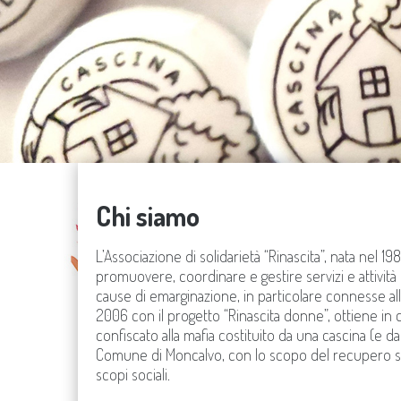
Chi siamo
L’Associazione di solidarietà “Rinascita”, nata nel 19
promuovere, coordinare e gestire servizi e attività 
cause di emarginazione, in particolare connesse a
2006 con il progetto “Rinascita donne”, ottiene i
confiscato alla mafia costituito da una cascina (e dai 
Comune di Moncalvo, con lo scopo del recupero stru
scopi sociali.