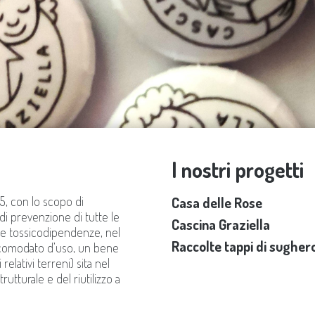
I nostri progetti
85, con lo scopo di
Casa delle Rose
di prevenzione di tutte le
Cascina Graziella
lle tossicodipendenze, nel
Raccolte tappi di sugher
n comodato d’uso, un bene
relativi terreni) sita nel
tturale e del riutilizzo a