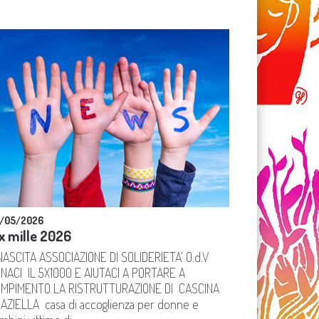
/05/2026
x mille 2026
NASCITA ASSOCIAZIONE DI SOLIDERIETA’ O.d.V
NACI IL 5X1000 E AIUTACI A PORTARE A
MPIMENTO LA RISTRUTTURAZIONE DI CASCINA
AZIELLA casa di accoglienza per donne e