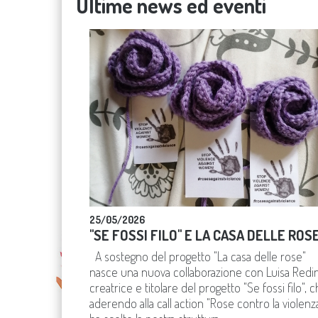
Ultime news ed eventi
25/05/2026
"SE FOSSI FILO" E LA CASA DELLE ROS
A sostegno del progetto "La casa delle rose"
nasce una nuova collaborazione con Luisa Redin
creatrice e titolare del progetto "Se fossi filo", 
aderendo alla call action "Rose contro la violenz