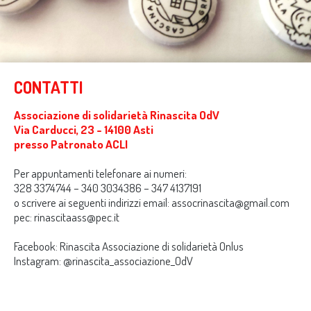
CONTATTI
Associazione di solidarietà Rinascita OdV
Via Carducci, 23 - 14100 Asti
presso Patronato ACLI
Per appuntamenti telefonare ai numeri:
328 3374744 – 340 3034386 – 347 4137191
o scrivere ai seguenti indirizzi email:
assocrinascita@gmail.com
pec:
rinascitaass@pec.it
Facebook:
Rinascita Associazione di solidarietà Onlus
Instagram:
@rinascita_associazione_OdV